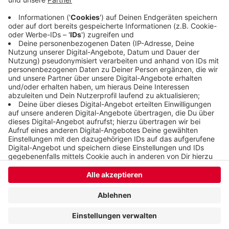
heute Morgen infiziert. Die Zahl der Todesopfer
seit Beginn der Pandemie stieg auf 644.
Veröffentlicht:
Freitag, 13.05.2022 10:57
Anzeige
Anzeige
Anzeige
Anzeige