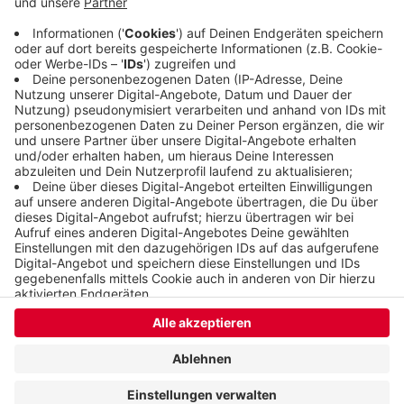
ebenso die Verkehrsinfos über unsere Website
oder App.
Veröffentlicht:
Montag, 21.09.2020 09:24
Anzeige
Anzeige
Anzeige
Anzeige