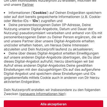
Betreuungsangeboten sammeln. Die Ergebnisse
sollen helfen, die Situation für die
Arbeitnehmer:innen und die Unternehmen zu
verbessern. Eine gute Kinderbetreuung gilt für die
Städte und die Firmen als wichtiger
Standortfaktor.
Fragebogen
Veröffentlicht:
Dienstag, 06.04.2021 10:36
Anzeige
Anzeige
Anzeige