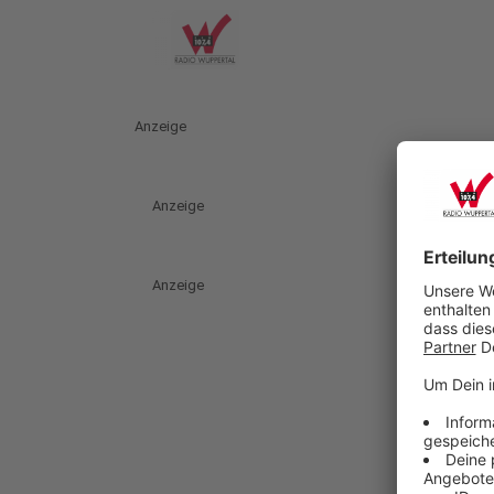
Anzeige
Anzeige
Anzeige