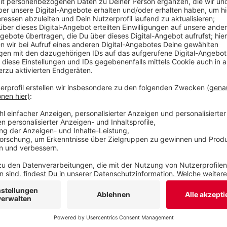
Veröffentlicht:
Samstag, 11.06.2022 07:10
Anzeige