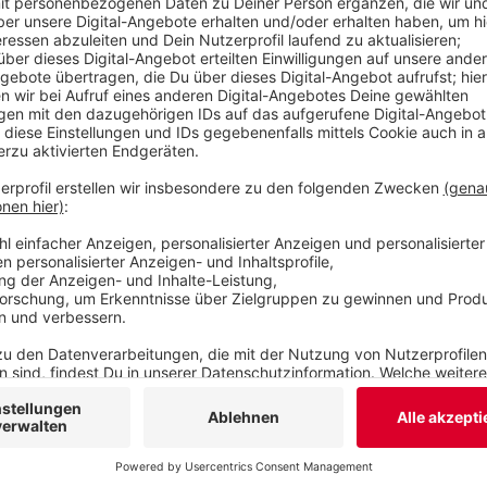
darin. Der Antrag soll noch vor der Sommerpaus
Veröffentlicht:
Montag, 28.04.2025 10:58
Anzeige