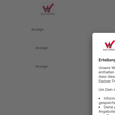
Anzeige
Anzeige
Anzeige