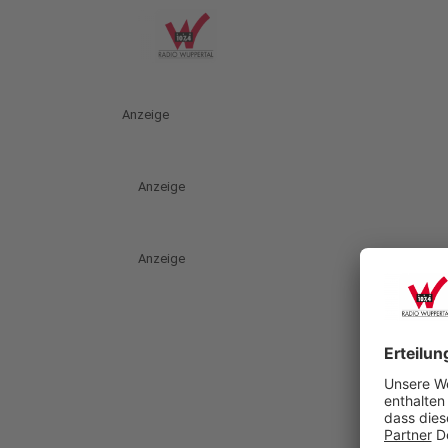
Anzeige
Anzeige
Anzeige