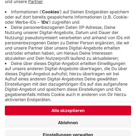
verletzt ins Krankenhaus. Mehrere Spuren auf der
Kreuzung waren länger gesperrt. Der
Sachschaden liegt bei rund 4000 Euro.
Veröffentlicht:
Donnerstag, 19.05.2022 06:23
Anzeige
Anzeige
Anzeige
Anzeige