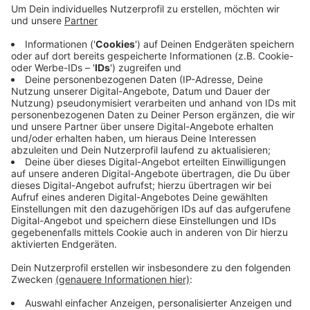
Krankenhaus. Was die Ursache für das gefährliche
Manöver war, ist noch unklar, heißt es von der
Polizei. Der Führerschein des Unfallfahrers wurde
sichergestellt. Der Sachschaden an den Autos
beläuft sich auf 25.000 Euro.
Veröffentlicht:
Sonntag, 25.04.2021 10:57
Anzeige
Anzeige