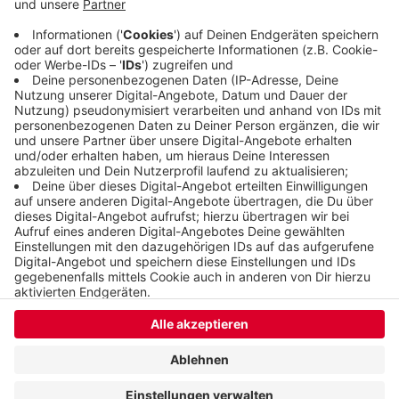
Krankenhaus. Der Fahrer des anderen Autos blieb
körperlich unversehrt. Bei dem Unfall entstand ein
Schaden von 17.000 Euro.
Veröffentlicht:
Montag, 05.09.2022 10:06
Anzeige
Anzeige
Anzeige
Anzeige