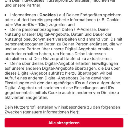
aus und die Polizei musste den Verkehr regeln.
Nach einer Stunde funktionierte die Ampelanlage
wieder. Der Lkw-Fahrer ist unverletzt geblieben.
Die Polizei ermittelt jetzt zu den Umständen des
Unfalls.
Veröffentlicht:
Dienstag, 26.08.2025 18:11
Anzeige
Anzeige
Anzeige