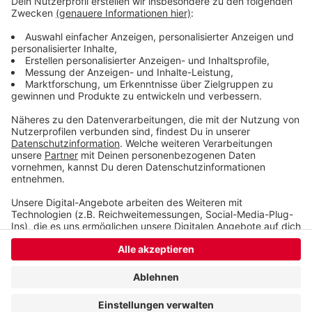
dafür bis 2023 ein Gesamtfördervolumen von bis
zu 500 Millionen Euro bereit.
Veröffentlicht:
Mittwoch, 03.07.2019 17:58
Anzeige
Anzeige
Anzeige
Anzeige