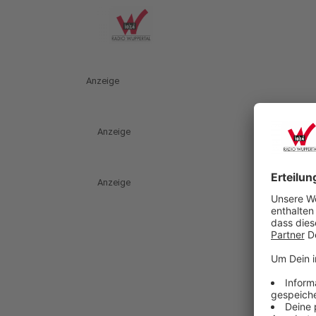
Anzeige
Anzeige
Anzeige