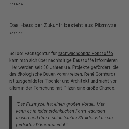
Anzeige
Das Haus der Zukunft besteht aus Pilzmyzel
Anzeige
Bei der Fachagentur für
nachwachsende Rohstoffe
kann man sich über nachhaltige Baustoffe informieren.
Hier werden seit 30 Jahren u.a. Projekte gefördert, die
das ökologische Bauen vorantreiben. René Görnhardt
ist ausgebildeter Tischler und Architekt und sieht vor
allem in der Forschung mit Pilzen eine große Chance.
"Das Pilzmyzel hat einen großen Vorteil: Man
kann es in jeder erdenklichen Form wachsen
lassen und durch seine leichte Struktur ist es ein
perfektes Dämmmaterial."