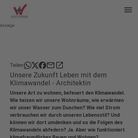
menu
Anzeige
mail
open_in_new
Teilen:
Unsere Zukunft Leben mit dem
Klimawandel - Architektin
Unsere Art zu wohnen, befeuert den Klimawandel.
Wie heizen wir unsere Wohnräume, wie erwärmen
wir unser Wasser zum Duschen? Wie viel Strom
verbrauchen wir durch unseren Lebensstil? Und
können wir dort umdenken und so die Folgen des
Klimawandels abfedern? Ja. Aber wie funktioniert
klimafreundliches Bauen und Wohnen?