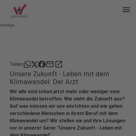
menu
Anzeige
mail
open_in_new
Teilen:
Unsere Zukunft - Leben mit dem
Klimawandel: Der Arzt
Wir alle sind schon jetzt mehr oder weniger vom
Klimawandel betroffen. Wie sieht die Zukunft aus?
Auf was müssen wir uns einrichten und wie gehen
verschiedene Menschen in ihrem Beruf mit dem
Klimawandel um? Wir stellen sie und ihre Lösungen
vor in unserer Serie: "Unsere Zukunft - Leben mit
dem Klimawandel"