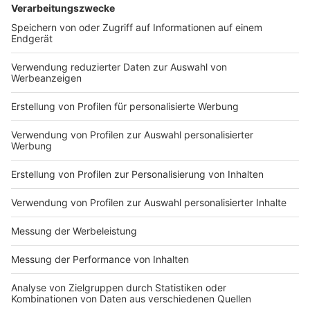
"Ein solches Extremwetterereignis ist immer auch
eine Gesundheitskatastrophe."
All das sind düstere Aussichten und sie
veranschaulichen, mit welcher Heftigkeit und
Unausweichlichkeit der Klimawandel schon jetzt
unsere Gesundheit beeinflusst.
Aber es gibt Hoffnung, wenn wir uns eine Sache
bewusst machen, sagt der Arzt. Wir können etwas tun.
Wir können unserem Körper helfen, mit den Folgen des
Klimawandels klarzukommen. In dem wir Krankheiten
wie Diabetes oder Bluthochdruck vermeiden. In dem
wir gesünder leben. Mehr Fahrrad fahren, anstatt das
Auto zu nehmen - mehr Gemüse und Obst essen statt
Fleisch. Das alles stärkt unseren Körper - macht ihn
anpassungsfähiger. Und nebenbei schützt es auch das