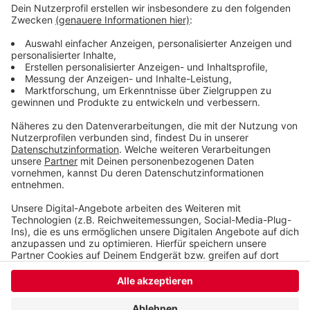
Anzeige
©
Tim Oelbermann
Anzeige
Anzeige
Anzeige