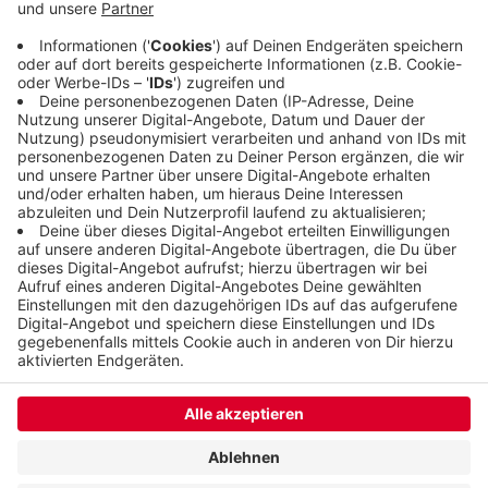
Verschönerungsverein gegen die Pläne klagen. Der
VCD fragt sich, wo die großen Demos gegen eine
Autobahn über die Wuppertaler Südhöhen bleiben.
Veröffentlicht:
Dienstag, 23.01.2024 13:41
Anzeige
Anzeige
Anzeige