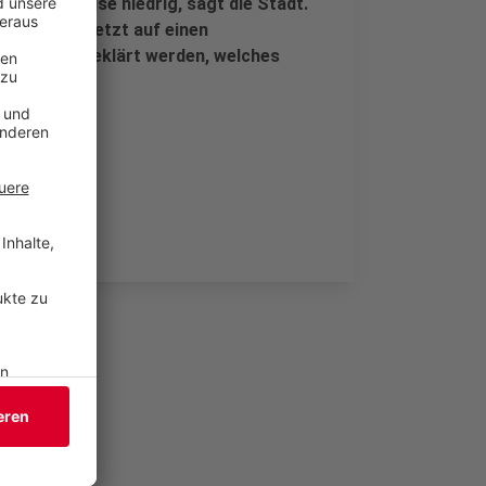
gleichsweise niedrig, sagt die Stadt.
 Mettmann jetzt auf einen
m Beispiel geklärt werden, welches
.