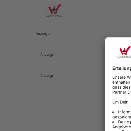
Anzeige
Anzeige
Anzeige