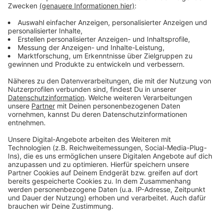
Funke fügt aber auch hinzu, dass "bei behördlichen
Veranstaltungsverboten" die Veranstalter sich "auf
höhere Gewalt berufen" könnten. Jedoch: "Auch in
solchen Fällen erstatten die meisten Veranstalter 50
bis 100 Prozent der Flächenmieten beziehungsweise
Ticketpreise." Heißt allerdings im Umkehrschluss:
Könnte sich ein Veranstalter auf "höhere Gewalt"
berufen, müsste der komplette Eintrittspreis nicht
immer voll erstattet werden.
Anzeige
Müssen Messen oder Veranstaltungen
nachgeholt werden?
Anzeige