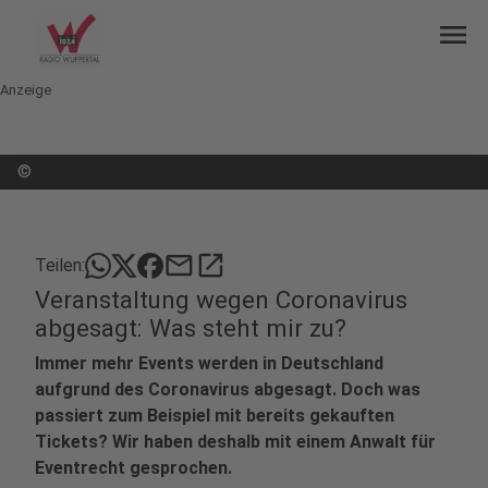
menu
Anzeige
©
mail
open_in_new
Teilen:
Veranstaltung wegen Coronavirus
abgesagt: Was steht mir zu?
Immer mehr Events werden in Deutschland
aufgrund des Coronavirus abgesagt. Doch was
passiert zum Beispiel mit bereits gekauften
Tickets? Wir haben deshalb mit einem Anwalt für
Eventrecht gesprochen.