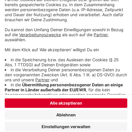
Geschäftsstelle Wuppertal
Veröffentlicht:
Donnerstag, 21.05.2026 06:14
Anzeige
Anzeige
Anzeige
Anzeige