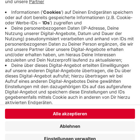
das Schwebebahngerüst klettern, kann aber von
der Polizei davon abgehalten werden und wird
schlussendlich festgenommen.
Veröffentlicht:
Sonntag, 13.07.2025 09:14
Anzeige
Anzeige
Anzeige
Anzeige