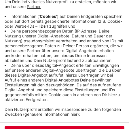
Clarholz bei Gütersloh und ist schon mehrmals von
zuhause weggelaufen. Ein Bild und eine
Beschreibung der 14-Jährigen steht
online
.
Veröffentlicht:
Dienstag, 16.01.2024 13:09
Anzeige
Anzeige