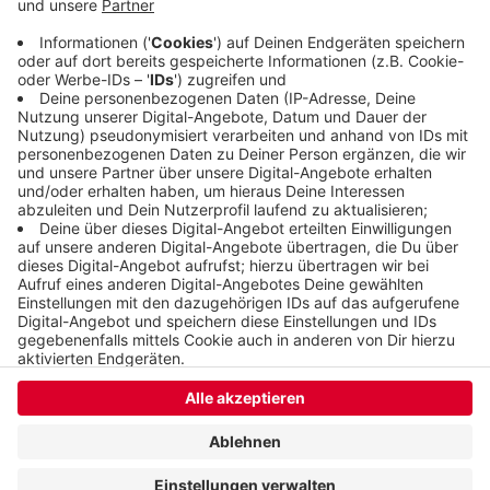
Bergische Land gehörte im Juli zu den
regenreichsten und sonnenärmsten Regionen in
ganz Deutschland
Veröffentlicht:
Donnerstag, 17.08.2023 15:05
Anzeige
Anzeige
Anzeige
Anzeige