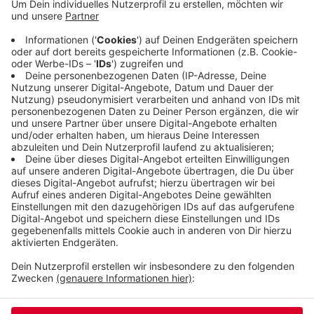
keine Zusage. Allerdings verlaufe die Suche nicht
immer erfolgreich, so die Arbeitsagentur. Die
meisten freien Ausbildungsstellen gibt es im
Verkauf, in Arztpraxen und im Handel. Das größte
Interesse gebe es ebenfalls im Verkauf und für
Bürostellen.
Veröffentlicht:
Dienstag, 01.06.2021 14:42
Anzeige
Anzeige