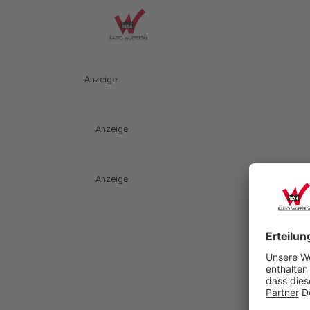
Anzeige
Anzeige
Anzeige