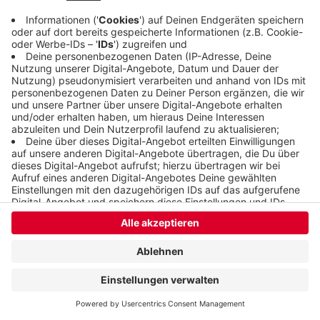
Anzeige
Anzeige
Anzeige
Anzeige