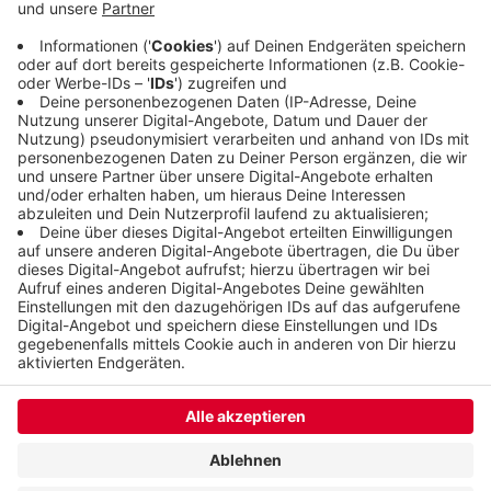
Spätsorten reif geworden. Sogenannte tropische
Nächte, in denen die Temperaturen nicht unter 20
Grad sinken, beschleunigen den Reifeprozess.
Veröffentlicht:
Donnerstag, 24.06.2021 05:56
Anzeige
Anzeige
Anzeige