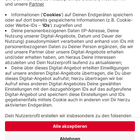
Stunde in beide Richtungen gesperrt. Die
Feuerwehr musste auch noch ausgelaufene
Betriebsmittel beseitigen. Die Ursache für den
Unfall ist unklar.
Veröffentlicht:
Donnerstag, 11.01.2024 15:42
Anzeige
Anzeige
Anzeige