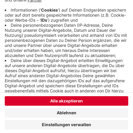
attraktiver machen. Während der Arbeiten wird die
Straße gesperrt und es gibt Umleitungen.
Veröffentlicht:
Mittwoch, 18.10.2023 16:23
Anzeige
Anzeige
Anzeige
Anzeige