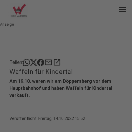
menu
Anzeige
mail
open_in_new
Teilen:
Waffeln für Kindertal
Am 19.10. waren wir am Döppersberg vor dem
Hauptbahnhof und haben Waffeln für Kindertal
verkauft.
Veröffentlicht:
Freitag, 14.10.2022 15:52