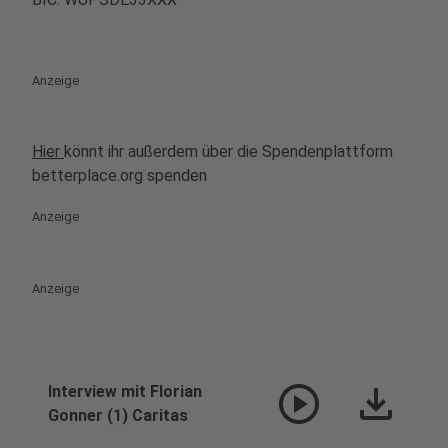
Anzeige
Hier
könnt ihr außerdem über die Spendenplattform
betterplace.org spenden
Anzeige
Anzeige
play_circle
download
Interview mit Florian
Gonner (1) Caritas