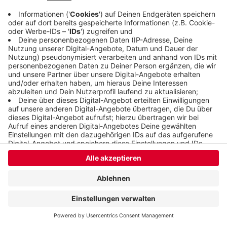
Anzeige
Anzeige
Anzeige
Anzeige