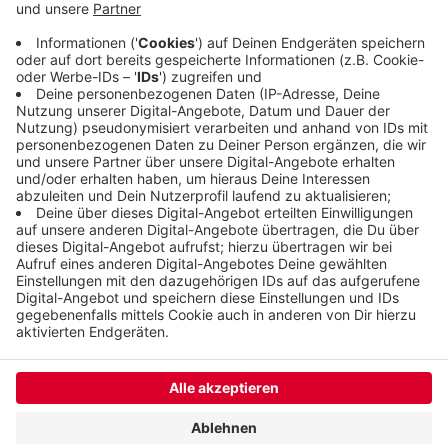
Cronenberg. In der Nacht auf Donnerstag,
zwischen 20 und 5 Uhr, wird der Tunnel außerdem
voll gesperrt, dann werden Umleitungen
ausgeschildert.
Veröffentlicht:
Montag, 25.11.2019 09:52
Anzeige
Anzeige
Anzeige