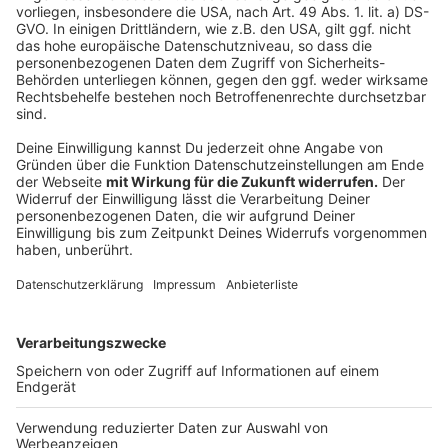
Und jetzt seid ihr dran
Anzeige
Welche Alltagsfehler fallen euch immer wieder auf?
Welche simplen Lifehacks haben euch überrascht oder
euch das Leben leichter gemacht? Erzählt es uns über
das Formular.
Anzeige
Anzeige
Anzeige