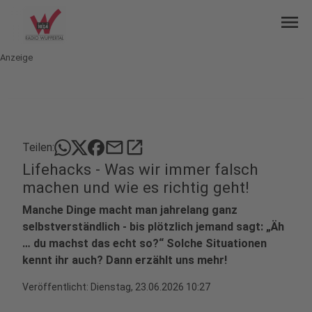
menu
Anzeige
mail
open_in_new
Teilen:
Lifehacks - Was wir immer falsch
machen und wie es richtig geht!
Manche Dinge macht man jahrelang ganz
selbstverständlich - bis plötzlich jemand sagt: „Äh
… du machst das echt so?“ Solche Situationen
kennt ihr auch? Dann erzählt uns mehr!
Veröffentlicht:
Dienstag, 23.06.2026 10:27