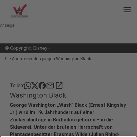
menu
Anzeige
©
Copyright: Disney+
Die Abenteuer des jungen Washington Black.
mail
open_in_new
Teilen:
Washington Black
George Washington „Wash“ Black (Ernest Kingsley
Jr.) wird im 19. Jahrhundert auf einer
Zuckerplantage in Barbados geboren – in die
Sklaverei. Unter der brutalen Herrschaft von
Plantagenbesitzer Erasmus Wilde (Julian Rhind-