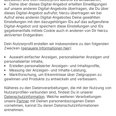
Vergangenheit hinter sich hat.
Streaming-Dienst: Disney+
Anzeige
Wir benötigen Ihre
Zustimmung, um den YouTube
Video-Service zu laden!
Wir verwenden einen Service eines
Drittanbieters, um Videoinhalte
einzubetten. Dieser Service kann
Daten zu Ihren Aktivitäten
sammeln. Bitte lesen Sie die
Details durch und stimmen Sie der
Nutzung des Service zu, um dieses