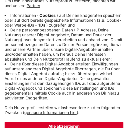
gesammelt. Besucherinnen und Besucher konnten
basteln, malen und Plätzchen genießen – dabei
kamen 1.100 Euro zusammen.
Ein herzliches Dankeschön an alle, die die Aktion
unterstützt haben!
Veröffentlicht:
Dienstag, 09.12.2025 11:51
Anzeige
Anzeige
Anzeige