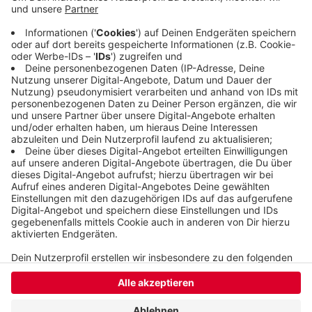
Berliner Platz und den Karlsplatz. Bei acht der
ORdnungsamts-Einsätze am Wochenende ging es
um Geschäfte oder andere Betriebe, in denen die
Auflagen missachtet wurden.
Veröffentlicht:
Montag, 11.05.2020 13:49
Anzeige
Anzeige
Anzeige