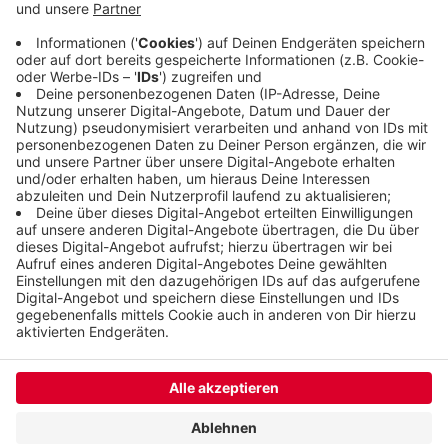
Zahl der Menschen, bei denen eine psychische
Krankheit als todesursächlich gilt. Dagegen ist die
Zahl der Krebstoten deutlich zurückgegangen - um
fast 10 Prozent. Das ist ein überregionaler Trend.
Veröffentlicht:
Freitag, 23.08.2024 09:54
Anzeige
Anzeige
Anzeige