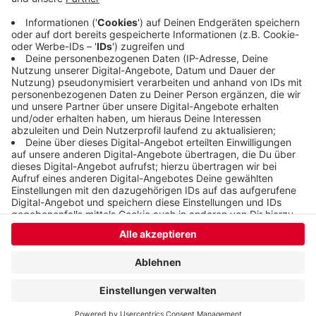
Anfrage der Grünen mit.
Veröffentlicht:
Mittwoch, 13.09.2023 06:25
Anzeige
Anzeige
Anzeige
Anzeige