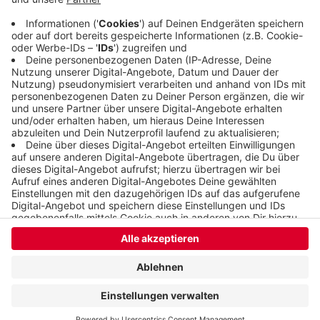
die Zulassungen von gebrauchten Fahrzeugen.
Veröffentlicht:
Freitag, 31.07.2020 14:37
Anzeige
Anzeige
Anzeige
Anzeige