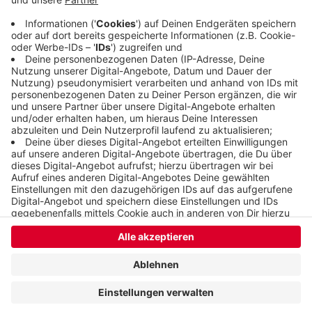
hat es alle Luftauslässe überprüft und wo nötig
auch nachgebessert.
Veröffentlicht:
Mittwoch, 24.06.2026 06:11
Anzeige
Anzeige
Anzeige
Anzeige