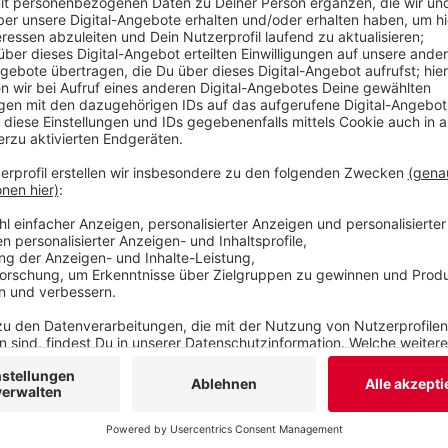
auch zeitweise auf dem Laurentiusplatz anbieten
Veröffentlicht:
Mittwoch, 25.10.2023 14:14
Anzeige