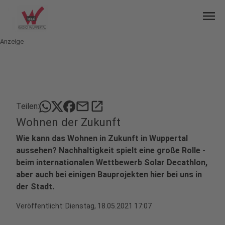
menu
Anzeige
mail
open_in_new
Teilen:
Wohnen der Zukunft
Wie kann das Wohnen in Zukunft in Wuppertal
aussehen? Nachhaltigkeit spielt eine große Rolle -
beim internationalen Wettbewerb Solar Decathlon,
aber auch bei einigen Bauprojekten hier bei uns in
der Stadt.
Veröffentlicht:
Dienstag, 18.05.2021 17:07