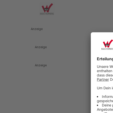
Anzeige
Anzeige
Anzeige