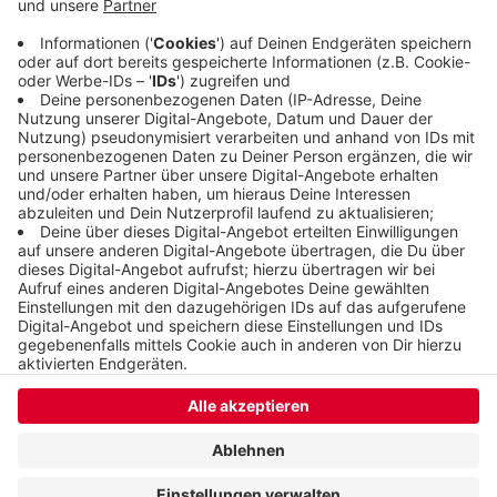
die Oberbürgermeisterinnen und
Oberbürgermeister der drei Städte im Frühjahr
Preise. Alle Infos dazu stehen
online
.
Veröffentlicht:
Montag, 15.09.2025 14:21
Anzeige
Anzeige
Anzeige
Anzeige