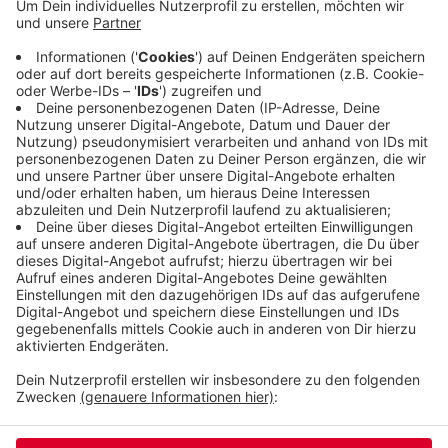
Kinder- und Jugendhospizdienst in Köln. Sie rufen
die Zuschauerinnen und Zuschauer auf, es ihnen
gleich zu tun und auch grüne Bändchen zu tragen.
Die sollen den betroffenen Familien signalisieren,
dass sie nicht allein sind. Wie berichtet war
gestern der Tag der Kinderhospizarbeit.
Veröffentlicht:
Freitag, 11.02.2022 14:09
Anzeige
Anzeige