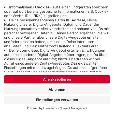
Anzeige
Anzeige
Anzeige
Anzeige