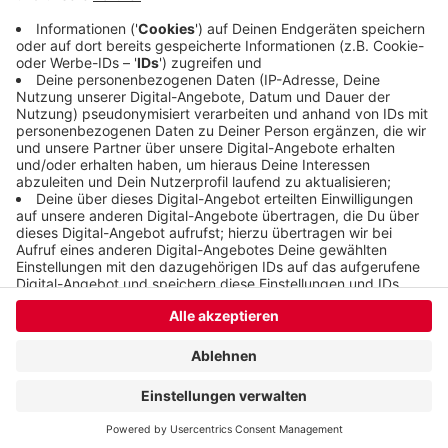
hatte der WSV alle gewonnen.
Veröffentlicht:
Samstag, 24.08.2019 07:23
Anzeige
Anzeige
Anzeige
Anzeige