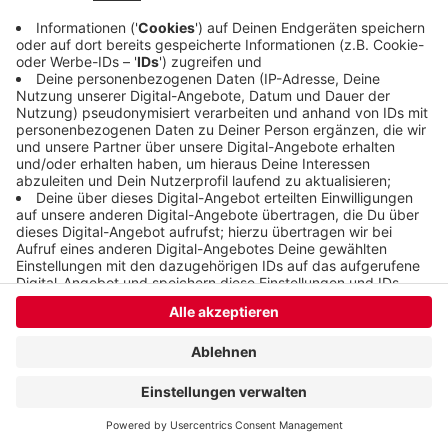
Anzeige
Anzeige
Anzeige
Anzeige