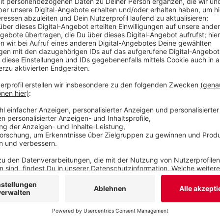
einbringen. Sie drängen nicht in die Gremien de
gegründet, um von außen an der Zukunft mitzuwi
Veröffentlicht:
Montag, 12.04.2021 18:02
Anzeige