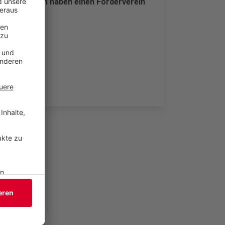
s WSV sondern haben einen Förderverein
rken.