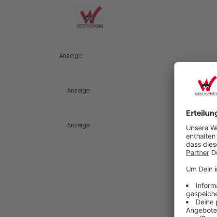
Anzeige
Anzeige
Anzeige