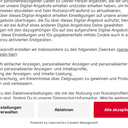
Jahre sind sie nur Mieter der Baufirma. Die ist d
- und sollte deshalb auch ein ganz eigenes Inter
besonders sorgfältig zu bauen.
Veröffentlicht:
Donnerstag, 30.11.2023 10:47
Anzeige