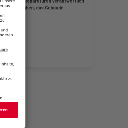
ann auch für Reparaturen verantwortlich
esse daran haben, das Gebäude