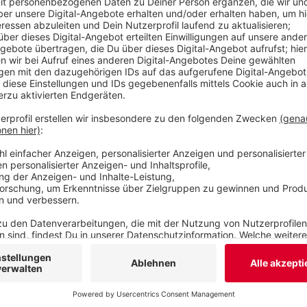
aus mehr als 70 Ländern erwartet.
Veröffentlicht:
Montag, 07.10.2019 11:49
Anzeige